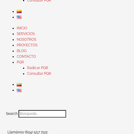
Consultar PQR
INICIO
SERVICIOS
NOSOTROS
PROYECTOS
BLOG
CONTACTO
PQR
Radicar PQR
Consultar PQR
Search
Llamános (604) 557 7122