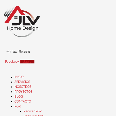
Ir
al
contenido
+57 324 380 2991
Facebook
Instagram
INICIO
SERVICIOS
NOSOTROS
PROYECTOS
BLOG
CONTACTO
PQR
Radicar PQR