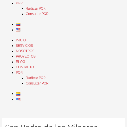
PQR
Radicar PQR
Consultar PQR
INICIO
SERVICIOS
NOSOTROS
PROYECTOS
BLOG
CONTACTO
PQR
Radicar PQR
Consultar PQR