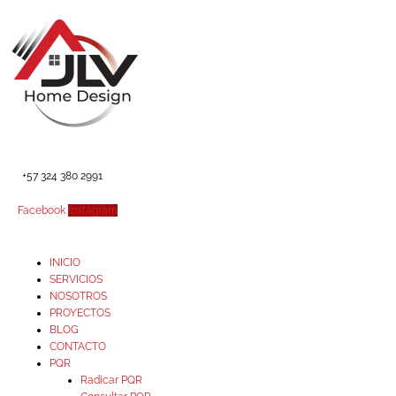
Ir
al
contenido
+57 324 380 2991
Facebook
Instagram
INICIO
SERVICIOS
NOSOTROS
PROYECTOS
BLOG
CONTACTO
PQR
Radicar PQR