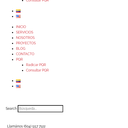
Consultar PQR
INICIO
SERVICIOS
NOSOTROS
PROYECTOS
BLOG
CONTACTO
PQR
Radicar PQR
Consultar PQR
Search
Llamános (604) 557 7122