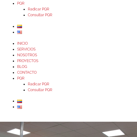
PQR
Radicar PQR
Consultar PQR
INICIO
SERVICIOS
NOSOTROS
PROYECTOS
BLOG
CONTACTO
PQR
Radicar PQR
Consultar PQR