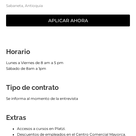
Sabaneta, Antioquia
APLICAR AHORA
Horario
Lunes a Viernes de 8 am a 5 pm
Sábado de 8am a 1pm
Tipo de contrato
Se informa al momento de la entrevista
Extras
Accesos a cursos en Platzi.
Descuentos de empleados en el Centro Comercial Mayorca.