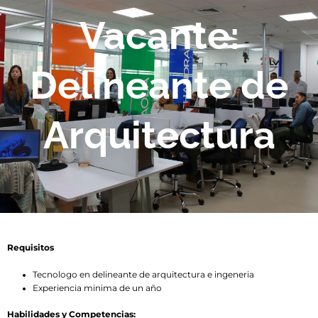
Vacante:
Delineante de
Arquitectura
Requisitos
Tecnologo en delineante de arquitectura e ingeneria
Experiencia minima de un año
Habilidades y Competencias: