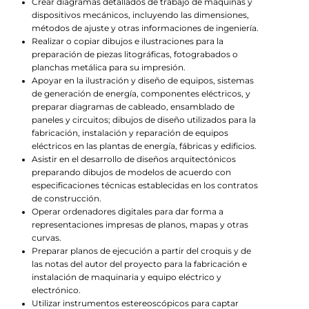
Crear diagramas detallados de trabajo de máquinas y
dispositivos mecánicos, incluyendo las dimensiones,
métodos de ajuste y otras informaciones de ingeniería.
Realizar o copiar dibujos e ilustraciones para la
preparación de piezas litográficas, fotograbados o
planchas metálica para su impresión.
Apoyar en la ilustración y diseño de equipos, sistemas
de generación de energía, componentes eléctricos, y
preparar diagramas de cableado, ensamblado de
paneles y circuitos; dibujos de diseño utilizados para la
fabricación, instalación y reparación de equipos
eléctricos en las plantas de energía, fábricas y edificios.
Asistir en el desarrollo de diseños arquitectónicos
preparando dibujos de modelos de acuerdo con
especificaciones técnicas establecidas en los contratos
de construcción.
Operar ordenadores digitales para dar forma a
representaciones impresas de planos, mapas y otras
curvas.
Preparar planos de ejecución a partir del croquis y de
las notas del autor del proyecto para la fabricación e
instalación de maquinaria y equipo eléctrico y
electrónico.
Utilizar instrumentos estereoscópicos para captar