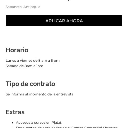
Sabaneta, Antioquia
APLICAR AHORA
Horario
Lunes a Viernes de 8 am a 5 pm
Sábado de 8am a 1pm
Tipo de contrato
Se informa al momento de la entrevista
Extras
Accesos a cursos en Platzi.
Descuentos de empleados en el Centro Comercial Mayorca.