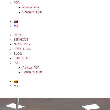
PQR
Radicar PQR
Consultar PQR
INICIO
SERVICIOS
NOSOTROS
PROYECTOS
BLOG
CONTACTO
PQR
Radicar PQR
Consultar PQR