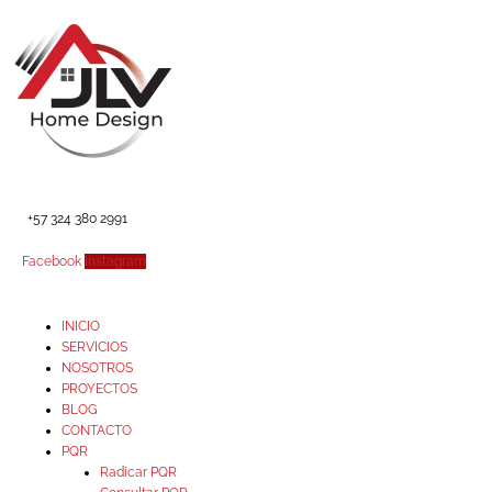
Ir
al
contenido
+57 324 380 2991
Facebook
Instagram
INICIO
SERVICIOS
NOSOTROS
PROYECTOS
BLOG
CONTACTO
PQR
Radicar PQR