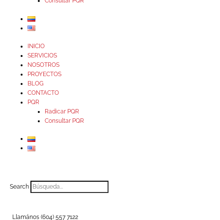
Consultar PQR
INICIO
SERVICIOS
NOSOTROS
PROYECTOS
BLOG
CONTACTO
PQR
Radicar PQR
Consultar PQR
Search
Llamános (604) 557 7122