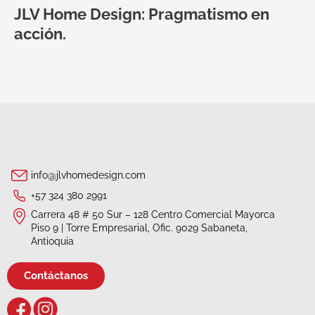
JLV Home Design: Pragmatismo en
acción.
info@jlvhomedesign.com
+57 324 380 2991
Carrera 48 # 50 Sur – 128 Centro Comercial Mayorca
Piso 9 | Torre Empresarial, Ofic. 9029 Sabaneta,
Antioquia
Contáctanos