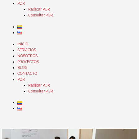
PQR
Radicar PQR
Consultar PQR
INICIO
SERVICIOS
NOSOTROS
PROYECTOS
BLOG
CONTACTO
PQR
Radicar PQR
Consultar PQR