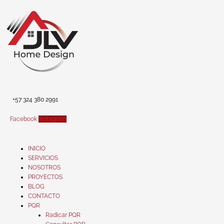
Ir
al
contenido
+57 324 380 2991
Facebook
Instagram
INICIO
SERVICIOS
NOSOTROS
PROYECTOS
BLOG
CONTACTO
PQR
Radicar PQR