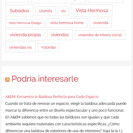
Vista Hermosa
Subsidios
Uramita
vis
vista hermosa home
vivienda
Vista Hermosa Design
vivienda propia
viviendas
viviendas de interes social
viviendas vis
Yolombó
Podría interesarle
A&EM: Encuentra la Baldosa Perfecta para Cada Espacio
Cuando se trata de renovar un espacio, elegir la baldosa adecuada puede
marcar la diferencia entre un diseño espectacular y uno poco funcional.
En A&EM sabemos que no todas las baldosas son iguales y que cada
ambiente requiere materiales con características específicas. ¿Cómo
diferenciar una baldosa de exteriores de una de interiores? Aquí te lo […]