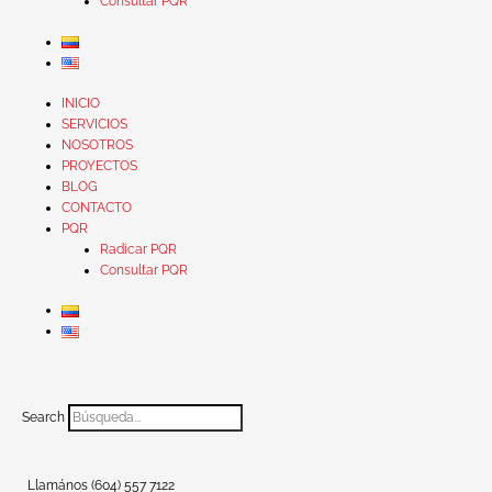
Consultar PQR
INICIO
SERVICIOS
NOSOTROS
PROYECTOS
BLOG
CONTACTO
PQR
Radicar PQR
Consultar PQR
Search
Llamános (604) 557 7122