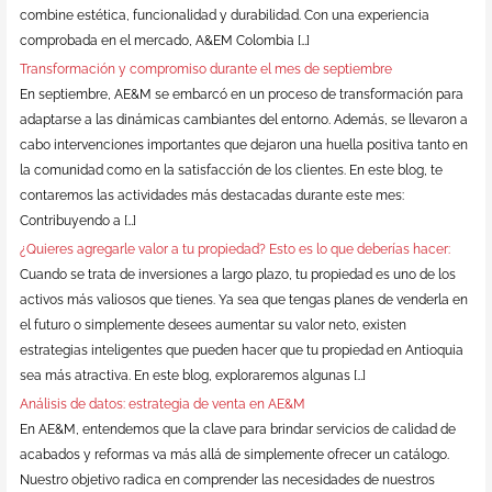
combine estética, funcionalidad y durabilidad. Con una experiencia
comprobada en el mercado, A&EM Colombia […]
Transformación y compromiso durante el mes de septiembre
En septiembre, AE&M se embarcó en un proceso de transformación para
adaptarse a las dinámicas cambiantes del entorno. Además, se llevaron a
cabo intervenciones importantes que dejaron una huella positiva tanto en
la comunidad como en la satisfacción de los clientes. En este blog, te
contaremos las actividades más destacadas durante este mes:
Contribuyendo a […]
¿Quieres agregarle valor a tu propiedad? Esto es lo que deberías hacer:
Cuando se trata de inversiones a largo plazo, tu propiedad es uno de los
activos más valiosos que tienes. Ya sea que tengas planes de venderla en
el futuro o simplemente desees aumentar su valor neto, existen
estrategias inteligentes que pueden hacer que tu propiedad en Antioquia
sea más atractiva. En este blog, exploraremos algunas […]
Análisis de datos: estrategia de venta en AE&M
En AE&M, entendemos que la clave para brindar servicios de calidad de
acabados y reformas va más allá de simplemente ofrecer un catálogo.
Nuestro objetivo radica en comprender las necesidades de nuestros