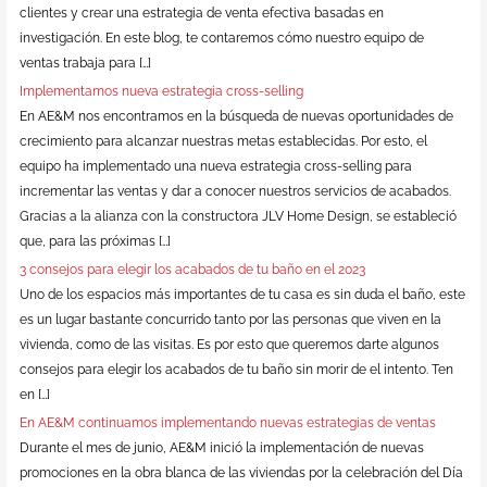
clientes y crear una estrategia de venta efectiva basadas en
investigación. En este blog, te contaremos cómo nuestro equipo de
ventas trabaja para […]
Implementamos nueva estrategia cross-selling
En AE&M nos encontramos en la búsqueda de nuevas oportunidades de
crecimiento para alcanzar nuestras metas establecidas. Por esto, el
equipo ha implementado una nueva estrategia cross-selling para
incrementar las ventas y dar a conocer nuestros servicios de acabados.
Gracias a la alianza con la constructora JLV Home Design, se estableció
que, para las próximas […]
3 consejos para elegir los acabados de tu baño en el 2023
Uno de los espacios más importantes de tu casa es sin duda el baño, este
es un lugar bastante concurrido tanto por las personas que viven en la
vivienda, como de las visitas. Es por esto que queremos darte algunos
consejos para elegir los acabados de tu baño sin morir de el intento. Ten
en […]
En AE&M continuamos implementando nuevas estrategias de ventas
Durante el mes de junio, AE&M inició la implementación de nuevas
promociones en la obra blanca de las viviendas por la celebración del Día