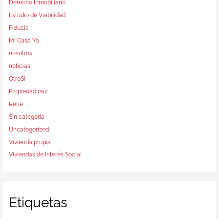
Derecho Inmobiliario
Estudio de Viabilidad
Fiducia
Mi Casa Ya
nosotros
noticias
OtroSí
Propiedad raíz
Retie
Sin categoría
Uncategorized
Vivienda propia
Viviendas de Interés Social
Etiquetas