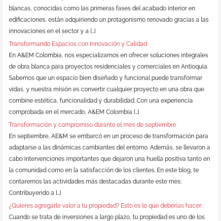
blancas, conocidas como las primeras fases del acabado interior en
edificaciones, están adquiriendo un protagonismo renovado gracias a las
innovaciones en el sector y a […]
Transformando Espacios con Innovación y Calidad
En A&EM Colombia, nos especializamos en ofrecer soluciones integrales
de obra blanca para proyectos residenciales y comerciales en Antioquia.
Sabemos que un espacio bien diseñado y funcional puede transformar
vidas, y nuestra misión es convertir cualquier proyecto en una obra que
combine estética, funcionalidad y durabilidad. Con una experiencia
comprobada en el mercado, A&EM Colombia […]
Transformación y compromiso durante el mes de septiembre
En septiembre, AE&M se embarcó en un proceso de transformación para
adaptarse a las dinámicas cambiantes del entorno. Además, se llevaron a
cabo intervenciones importantes que dejaron una huella positiva tanto en
la comunidad como en la satisfacción de los clientes. En este blog, te
contaremos las actividades más destacadas durante este mes:
Contribuyendo a […]
¿Quieres agregarle valor a tu propiedad? Esto es lo que deberías hacer:
Cuando se trata de inversiones a largo plazo, tu propiedad es uno de los