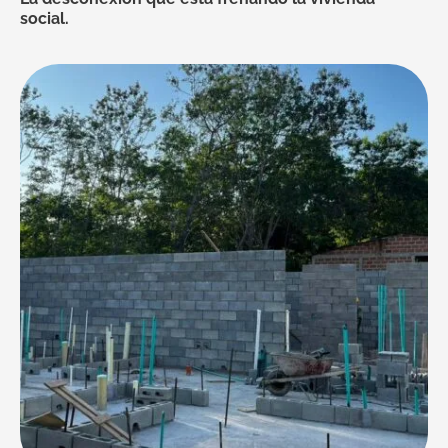
social.