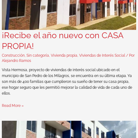
¡Recibe el año nuevo con CASA
PROPIA!
Construcción
,
Sin categoría
,
Vivienda propia
,
Viviendas de Interés Social
/ Por
Alejandro Ramos
Vista Hermosa, proyecto de viviendas de interés social ubicado en el
municipio de San Pedro de los Milagros, se encuentra en su última etapa. Ya
son más de 400 familias que cumplieron su sueño de tener su casa propia,
ese hogar seguro que les permitió mejorar la calidad de vida de cada uno de
ellos.
Read More »