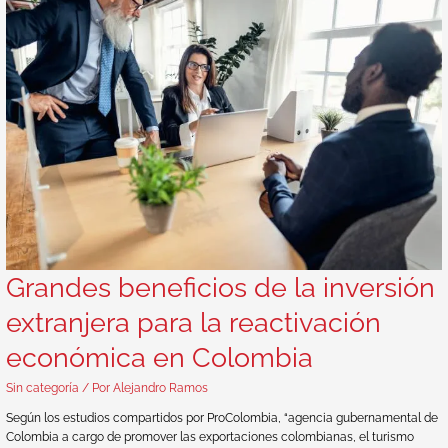
Grandes beneficios de la inversión
extranjera para la reactivación
económica en Colombia
Sin categoría
/ Por
Alejandro Ramos
Según los estudios compartidos por ProColombia, “agencia gubernamental de
Colombia a cargo de promover las exportaciones colombianas, el turismo