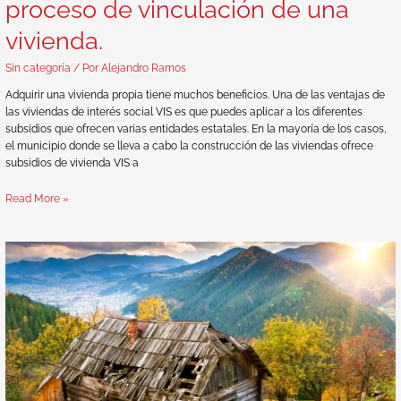
proceso de vinculación de una
vivienda.
Sin categoría
/ Por
Alejandro Ramos
Adquirir una vivienda propia tiene muchos beneficios. Una de las ventajas de
las viviendas de interés social VIS es que puedes aplicar a los diferentes
subsidios que ofrecen varias entidades estatales. En la mayoría de los casos,
el municipio donde se lleva a cabo la construcción de las viviendas ofrece
subsidios de vivienda VIS a
Read More »