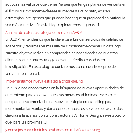
activos más valiosos que tienes. Ya sea que tengas planes de venderla en
el futuro o simplemente desees aumentar su valor neto, existen
estrategias inteligentes que pueden hacer que tu propiedad en Antioquia
sea más atractiva. En este blog, exploraremos algunas […]
Análisis de datos: estrategia de venta en AE&M
En AE&M, entendemos que la clave para brindar servicios de calidad de
acabados y reformas va más allá de simplemente ofrecer un catálogo.
Nuestro objetivo radica en comprender las necesidades de nuestros
clientes y crear una estrategia de venta efectiva basadas en
investigación. En este blog, te contaremos cómo nuestro equipo de
ventas trabaja para […]
Implementamos nueva estrategia cross-selling
En AE&M nos encontramos en la búsqueda de nuevas oportunidades de
crecimiento para alcanzar nuestras metas establecidas. Por esto, el
equipo ha implementado una nueva estrategia cross-selling para
incrementar las ventas y dar a conocer nuestros servicios de acabados.
Gracias a la alianza con la constructora JLV Home Design, se estableció
que, para las próximas […]
3 consejos para elegir los acabados de tu baño en el 2023