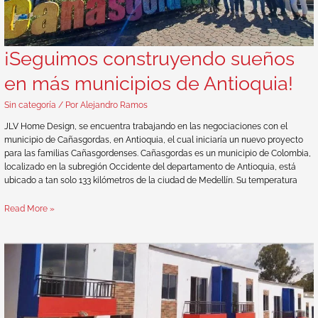
¡Seguimos construyendo sueños
en más municipios de Antioquia!
Sin categoría
/ Por
Alejandro Ramos
JLV Home Design, se encuentra trabajando en las negociaciones con el
municipio de Cañasgordas, en Antioquia, el cual iniciaría un nuevo proyecto
para las familias Cañasgordenses. Cañasgordas es un municipio de Colombia,
localizado en la subregión Occidente del departamento de Antioquia, está
ubicado a tan solo 133 kilómetros de la ciudad de Medellín. Su temperatura
Read More »