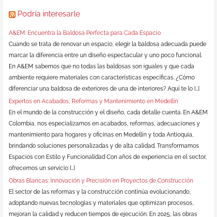
Podría interesarle
A&EM: Encuentra la Baldosa Perfecta para Cada Espacio
Cuando se trata de renovar un espacio, elegir la baldosa adecuada puede
marcar la diferencia entre un diseño espectacular y uno poco funcional.
En A&EM sabemos que no todas las baldosas son iguales y que cada
ambiente requiere materiales con características específicas. ¿Cómo
diferenciar una baldosa de exteriores de una de interiores? Aquí te lo […]
Expertos en Acabados, Reformas y Mantenimiento en Medellín
En el mundo de la construcción y el diseño, cada detalle cuenta. En A&EM
Colombia, nos especializamos en acabados, reformas, adecuaciones y
mantenimiento para hogares y oficinas en Medellín y toda Antioquia,
brindando soluciones personalizadas y de alta calidad. Transformamos
Espacios con Estilo y Funcionalidad Con años de experiencia en el sector,
ofrecemos un servicio […]
Obras Blancas: Innovación y Precisión en Proyectos de Construcción
El sector de las reformas y la construcción continúa evolucionando,
adoptando nuevas tecnologías y materiales que optimizan procesos,
mejoran la calidad y reducen tiempos de ejecución. En 2025, las obras