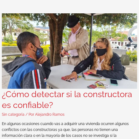
¿Cómo detectar si la constructora
es confiable?
Sin categoría
/ Por
Alejandro Ramos
En algunas ocasiones cuando vas a adquirir una vivienda ocurren algunos
conflictos con las constructoras ya que, las personas no tienen una
información clara o en la mayoría de los casos no se investiga si la