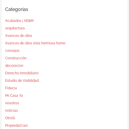
Categorías
Acabados | AE&M
arquitectura
Avances de obra
Avances de obra vista hermosa home
consejos
Construcción
decoracion
Derecho Inmobiliario
Estudio de Viabilidad
Fiducia
Mi Casa Ya
nosotros
noticias
OtroSí
Propiedad raíz