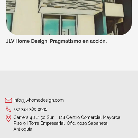
JLV Home Design: Pragmatismo en acción.
info@jlvhomedesign.com
+57 324 380 2991
Carrera 48 # 50 Sur – 128 Centro Comercial Mayorca
Piso 9 | Torre Empresarial, Ofic. 9029 Sabaneta,
Antioquia