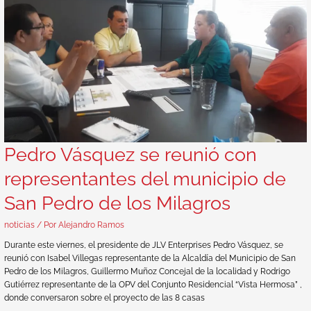
Pedro Vásquez se reunió con
representantes del municipio de
San Pedro de los Milagros
noticias
/ Por
Alejandro Ramos
Durante este viernes, el presidente de JLV Enterprises Pedro Vásquez, se
reunió con Isabel Villegas representante de la Alcaldía del Municipio de San
Pedro de los Milagros, Guillermo Muñoz Concejal de la localidad y Rodrigo
Gutiérrez representante de la OPV del Conjunto Residencial “Vista Hermosa” ,
donde conversaron sobre el proyecto de las 8 casas