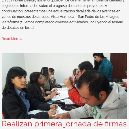
En JLV Home Design, nos enorgullecemos de mantener a nuestros clientes y
seguidores informados sobre el progreso de nuestros proyectos. A
continuación, presentamos una actualización detallada de los avances en
varios de nuestros desarrollos: Vista Hermosa – San Pedro de los Milagros
Plataforma 7 Hemos completado diversas actividades, incluyendo el resane
de detalles en los […]
Read More »
Realizan primera jornada de firmas