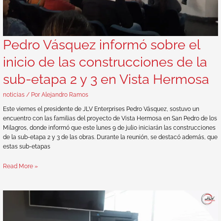
Pedro Vásquez informó sobre el
inicio de las construcciones de la
sub-etapa 2 y 3 en Vista Hermosa
noticias
/ Por
Alejandro Ramos
Este viernes el presidente de JLV Enterprises Pedro Vásquez, sostuvo un
encuentro con las familias del proyecto de Vista Hermosa en San Pedro de los
Milagros, donde informó que este lunes 9 de julio iniciarán las construcciones
de la sub-etapa 2 y 3 de las obras. Durante la reunión, se destacó además, que
estas sub-etapas
Read More »