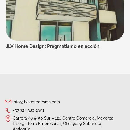
JLV Home Design: Pragmatismo en acción.
info@jlvhomedesign.com
+57 324 380 2991
Carrera 48 # 50 Sur – 128 Centro Comercial Mayorca
Piso 9 | Torre Empresarial, Ofic. 9029 Sabaneta,
Antioquia