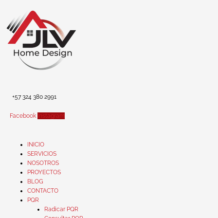
Ir
al
contenido
+57 324 380 2991
Facebook
Instagram
INICIO
SERVICIOS
NOSOTROS
PROYECTOS
BLOG
CONTACTO
PQR
Radicar PQR