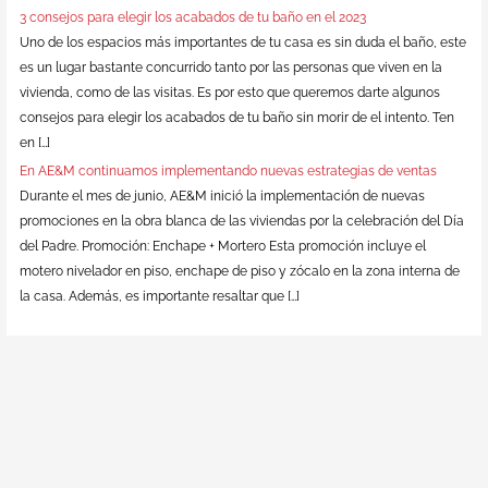
3 consejos para elegir los acabados de tu baño en el 2023
Uno de los espacios más importantes de tu casa es sin duda el baño, este
es un lugar bastante concurrido tanto por las personas que viven en la
vivienda, como de las visitas. Es por esto que queremos darte algunos
consejos para elegir los acabados de tu baño sin morir de el intento. Ten
en […]
En AE&M continuamos implementando nuevas estrategias de ventas
Durante el mes de junio, AE&M inició la implementación de nuevas
promociones en la obra blanca de las viviendas por la celebración del Día
del Padre. Promoción: Enchape + Mortero Esta promoción incluye el
motero nivelador en piso, enchape de piso y zócalo en la zona interna de
la casa. Además, es importante resaltar que […]