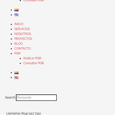
Consultar PQR
INICIO
SERVICIOS
NOSOTROS
PROYECTOS
BLOG
CONTACTO
PQR
Radicar PQR
Consultar PQR
Search
Llamános (604) 557 7122