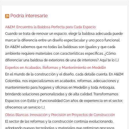
Podría interesarle
A&EM: Encuentra la Baldosa Perfecta para Cada Espacio
Cuando se trata de renovar un espacio, elegir la baldosa adecuada puede
marcar la diferencia entre un diseño espectacular y uno poco funcional.
En A&EM sabemos que no todas las baldosas son iguales y que cada
ambiente requiere materiales con características específicas. ¿Cómo
diferenciar una baldosa de exteriores de una de interiores? Aquí te lo […]
Expertos en Acabados, Reformas y Mantenimiento en Medellín
En el mundo de la construcción y el diseño, cada detalle cuenta. En A&EM
Colombia, nos especializamos en acabados, reformas, adecuaciones y
mantenimiento para hogares y oficinas en Medellín y toda Antioquia,
brindando soluciones personalizadas y de alta calidad. Transformamos
Espacios con Estilo y Funcionalidad Con años de experiencia en el sector,
ofrecemos un servicio […]
Obras Blancas: Innovación y Precisión en Proyectos de Construcción
El sector de las reformas y la construcción continúa evolucionando,
adoptando nuevas tecnologías y materiales que optimizan procesos,