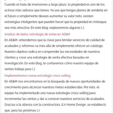
Cuando se trata de inversiones a largo plazo, tu propiedad es uno de los
activos más valiosos que tienes. Ya sea que tengas planes de venderla en
el futuro o simplemente desees aumentar su valor neto, existen
estrategias inteligentes que pueden hacer que tu propiedad en Antioquia
sea más atractiva. En este blog, exploraremos algunas […]
Análisis de datos: estrategia de venta en AE&M
En AE&M, entendemos que la clave para brindar servicios de calidad de
acabados y reformas va más allá de simplemente ofrecer un catálogo.
Nuestro objetivo radica en comprender las necesidades de nuestros
clientes y crear una estrategia de venta efectiva basadas en
investigación. En este blog, te contaremos cómo nuestro equipo de
ventas trabaja para […]
Implementamos nueva estrategia cross-selling
En AE&M nos encontramos en la búsqueda de nuevas oportunidades de
crecimiento para alcanzar nuestras metas establecidas. Por esto, el
equipo ha implementado una nueva estrategia cross-selling para
incrementar las ventas y dar a conocer nuestros servicios de acabados.
Gracias a la alianza con la constructora JLV Home Design, se estableció
que, para las próximas […]