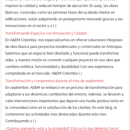
mejoran la calidad y reducen tiempos de ejecución. En 2025, las obras
blancas, conocidas como las primeras fases del acabado interior en
edificaciones, están adquiriendo un protagonismo renovado gracias a las
innovaciones en el sector y a […]
Transformando Espacios con Innovación y Calidad
En A&EM Colombia, nos especializamos en ofrecer soluciones integrales
de obra blanca para proyectos residenciales y comerciales en Antioquia.
Sabemos que un espacio bien diseñado y funcional puede transformar
vidas, y nuestra misión es convertir cualquier proyecto en una obra que
combine estética, funcionalidad y durabilidad. Con una experiencia
comprobada en el mercado, A&EM Colombia […]
Transformación y compromiso durante el mes de septiembre
En septiembre, AE&M se embarcó en un proceso de transformación para
adaptarse a las dinámicas cambiantes del entorno. Además, se llevaron a
cabo intervenciones importantes que dejaron una huella positiva tanto en
la comunidad como en la satisfacción de los clientes. En este blog, te
contaremos las actividades más destacadas durante este mes:
Contribuyendo a […]
¿Quieres agregarle valor a tu propiedad? Esto es lo que deberías hacer: