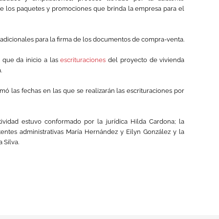
ece los paquetes y promociones que brinda la empresa para el
s adicionales para la firma de los documentos de compra-venta.
 que da inicio a las
escrituraciones
del proyecto de vivienda
.
mó las fechas en las que se realizarán las escrituraciones por
tividad estuvo conformado por la jurídica Hilda Cardona; la
tentes administrativas María Hernández y Eilyn González y la
 Silva.