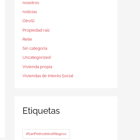
nosotros
noticias
OtroSí
Propiedad raíz
Retie
Sin categoría
Uncategorized
Vivienda propia
Viviendas de Interés Social
Etiquetas
#SanPedrodelosMilagros