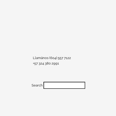
Llamános (604) 557 7122
+57 324 380 2991
Search