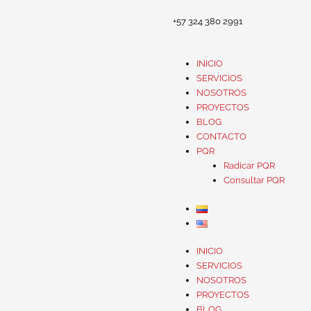
+57 324 380 2991
INICIO
SERVICIOS
NOSOTROS
PROYECTOS
BLOG
CONTACTO
PQR
Radicar PQR
Consultar PQR
INICIO
SERVICIOS
NOSOTROS
PROYECTOS
BLOG