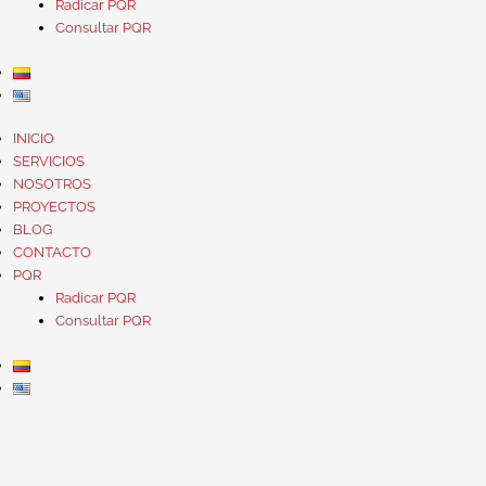
Radicar PQR
Consultar PQR
INICIO
SERVICIOS
NOSOTROS
PROYECTOS
BLOG
CONTACTO
PQR
Radicar PQR
Consultar PQR