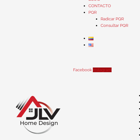
CONTACTO
PQR
Radicar PQR
Consultar PQR
Facebook
Instagram