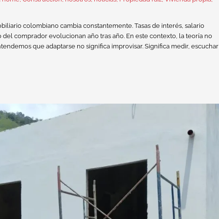
iliario colombiano cambia constantemente. Tasas de interés, salario
 del comprador evolucionan año tras año. En este contexto, la teoría no
tendemos que adaptarse no significa improvisar. Significa medir, escuchar