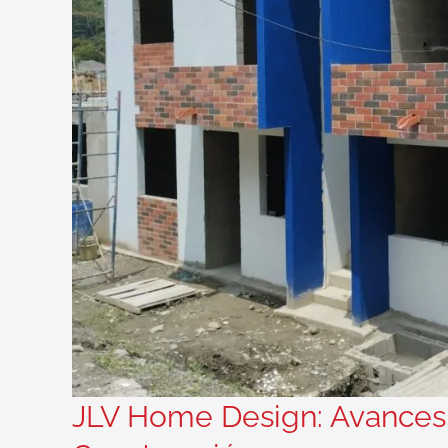
JLV Home Design: Avances