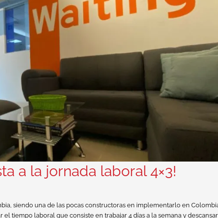
a a la jornada laboral 4×3!
mbia, siendo una de las pocas constructoras en implementarlo en Colombia
 el tiempo laboral que consiste en trabajar 4 días a la semana y descansar 