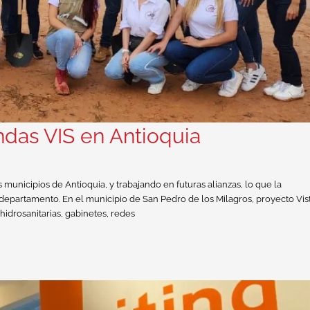
ndas VIS en Antioquia
unicipios de Antioquia, y trabajando en futuras alianzas, lo que la
 departamento. En el municipio de San Pedro de los Milagros, proyecto Vis
idrosanitarias, gabinetes, redes