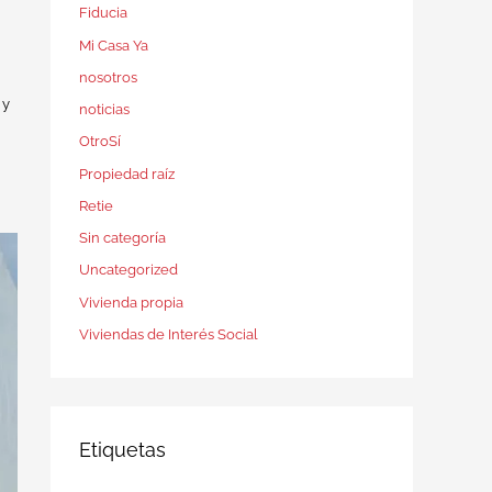
Fiducia
Mi Casa Ya
nosotros
 y
noticias
OtroSí
Propiedad raíz
Retie
Sin categoría
Uncategorized
Vivienda propia
Viviendas de Interés Social
Etiquetas