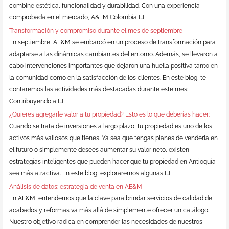
combine estética, funcionalidad y durabilidad. Con una experiencia
comprobada en el mercado, A&EM Colombia […]
Transformación y compromiso durante el mes de septiembre
En septiembre, AE&M se embarcó en un proceso de transformación para
adaptarse a las dinámicas cambiantes del entorno. Además, se llevaron a
cabo intervenciones importantes que dejaron una huella positiva tanto en
la comunidad como en la satisfacción de los clientes. En este blog, te
contaremos las actividades más destacadas durante este mes:
Contribuyendo a […]
¿Quieres agregarle valor a tu propiedad? Esto es lo que deberías hacer:
Cuando se trata de inversiones a largo plazo, tu propiedad es uno de los
activos más valiosos que tienes. Ya sea que tengas planes de venderla en
el futuro o simplemente desees aumentar su valor neto, existen
estrategias inteligentes que pueden hacer que tu propiedad en Antioquia
sea más atractiva. En este blog, exploraremos algunas […]
Análisis de datos: estrategia de venta en AE&M
En AE&M, entendemos que la clave para brindar servicios de calidad de
acabados y reformas va más allá de simplemente ofrecer un catálogo.
Nuestro objetivo radica en comprender las necesidades de nuestros