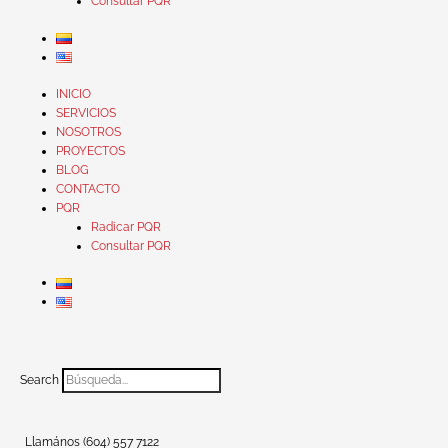
Consultar PQR
INICIO
SERVICIOS
NOSOTROS
PROYECTOS
BLOG
CONTACTO
PQR
Radicar PQR
Consultar PQR
Search
Llamános (604) 557 7122