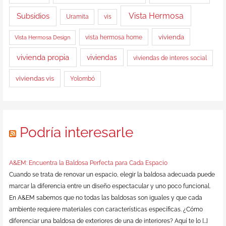
Vista Hermosa
Subsidios
Uramita
vis
vista hermosa home
vivienda
Vista Hermosa Design
vivienda propia
viviendas
viviendas de interes social
viviendas vis
Yolombó
Podría interesarle
A&EM: Encuentra la Baldosa Perfecta para Cada Espacio
Cuando se trata de renovar un espacio, elegir la baldosa adecuada puede
marcar la diferencia entre un diseño espectacular y uno poco funcional.
En A&EM sabemos que no todas las baldosas son iguales y que cada
ambiente requiere materiales con características específicas. ¿Cómo
diferenciar una baldosa de exteriores de una de interiores? Aquí te lo […]