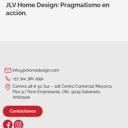
JLV Home Design: Pragmatismo en
acción.
info@jlvhomedesign.com
+57 324 380 2991
Carrera 48 # 50 Sur – 128 Centro Comercial Mayorca
Piso 9 | Torre Empresarial, Ofic. 9029 Sabaneta,
Antioquia
Contáctanos