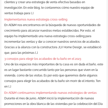
clientes y crear una estrategia de venta efectiva basadas en
investigación. En este blog, te contaremos cómo nuestro equipo de
ventas trabaja para […]
Implementamos nueva estrategia cross-selling
En AE&M nos encontramos en la búsqueda de nuevas oportunidades de
crecimiento para alcanzar nuestras metas establecidas. Por esto, el
equipo ha implementado una nueva estrategia cross-selling para
incrementar las ventas y dar a conocer nuestros servicios de acabados.
Gracias a la alianza con la constructora JLV Home Design, se estableció
que, para las próximas […]
3 consejos para elegir los acabados de tu baño en el 2023
Uno de los espacios más importantes de tu casa es sin duda el baño, este
es un lugar bastante concurrido tanto por las personas que viven en la
vivienda, como de las visitas. Es por esto que queremos darte algunos
consejos para elegir los acabados de tu baño sin morir de el intento. Ten
en […]
En AE&M continuamos implementando nuevas estrategias de ventas
Durante el mes de junio, AE&M inició la implementación de nuevas
promociones en la obra blanca de las viviendas por la celebración del Día