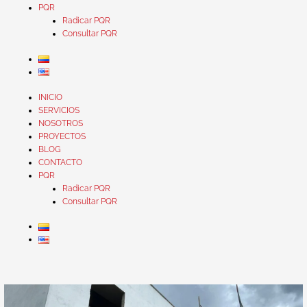
PQR
Radicar PQR
Consultar PQR
INICIO
SERVICIOS
NOSOTROS
PROYECTOS
BLOG
CONTACTO
PQR
Radicar PQR
Consultar PQR