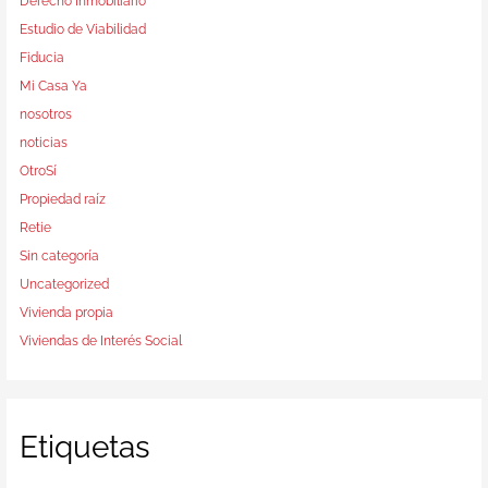
Derecho Inmobiliario
Estudio de Viabilidad
Fiducia
Mi Casa Ya
nosotros
noticias
OtroSí
Propiedad raíz
Retie
Sin categoría
Uncategorized
Vivienda propia
Viviendas de Interés Social
Etiquetas