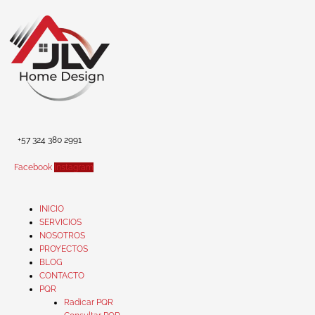
Ir
al
contenido
+57 324 380 2991
Facebook
Instagram
INICIO
SERVICIOS
NOSOTROS
PROYECTOS
BLOG
CONTACTO
PQR
Radicar PQR