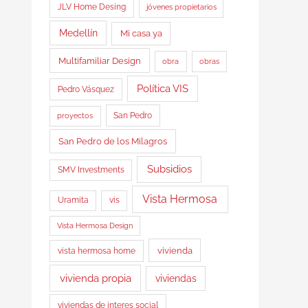
JLV Home Desing
jóvenes propietarios
Medellín
Mi casa ya
Multifamiliar Design
obra
obras
Política VIS
Pedro Vásquez
proyectos
San Pedro
San Pedro de los Milagros
Subsidios
SMV Investments
Vista Hermosa
Uramita
vis
Vista Hermosa Design
vista hermosa home
vivienda
vivienda propia
viviendas
viviendas de interes social