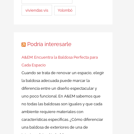
viviendas vis
Yolombó
Podría interesarle
A&EM: Encuentra la Baldosa Perfecta para
Cada Espacio
Cuando se trata de renovar un espacio, elegir
la baldosa adecuada puede marcar la
diferencia entre un diseño espectacular y
uno poco funcional. En A&EM sabemos que
no todas las baldosas son iguales y que cada
ambiente requiere materiales con
características específicas. ¿Cómo diferenciar
una baldosa de exteriores de una de