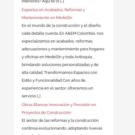
interiores? Aquí te lo […]
Expertos en Acabados, Reformas y
Mantenimiento en Medellín
En el mundo de la construcción y el diseño,
cada detalle cuenta. En A&EM Colombia, nos
especializamos en acabados, reformas,
adecuaciones y mantenimiento para hogares
y oficinas en Medellín y toda Antioquia,
brindando soluciones personalizadas y de
alta calidad. Transformamos Espacios con
Estilo y Funcionalidad Con años de
experiencia en el sector, ofrecemos un
servicio […]
Obras Blancas: Innovación y Precisión en
Proyectos de Construcción
El sector de las reformas y la construcción
continúa evolucionando, adoptando nuevas