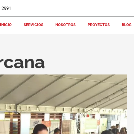
0 2991
INICIO
SERVICIOS
NOSOTROS
PROYECTOS
BLOG
rcana