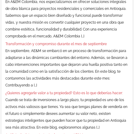
En A&EM Colombia, nos especializamos en ofrecer soluciones integrales
de obra blanca para proyectos residenciales y comerciales en Antioquia.
Sabemos que un espacio bien diseñado y funcional puede transformar
vidas, y nuestra misión es convertir cualquier proyecto en una obra que
combine estética, funcionalidad y durabilidad. Con una experiencia
comprobada en el mercado, A&EM Colombia […]
Transformación y compromiso durante el mes de septiembre
En septiembre, AE&M se embarcó en un proceso de transformación para
adaptarse a las dinámicas cambiantes del entorno. Además, se llevaron a
cabo intervenciones importantes que dejaron una huella positiva tanto en
la comunidad como en la satisfacción de los clientes. En este blog, te
contaremos las actividades más destacadas durante este mes:
Contribuyendo a […]
¿Quieres agregarle valor a tu propiedad? Esto es lo que deberías hacer:
Cuando se trata de inversiones a largo plazo, tu propiedad es uno de los
activos más valiosos que tienes. Ya sea que tengas planes de venderla en
el futuro o simplemente desees aumentar su valor neto, existen
estrategias inteligentes que pueden hacer que tu propiedad en Antioquia
sea más atractiva. En este blog, exploraremos algunas […]