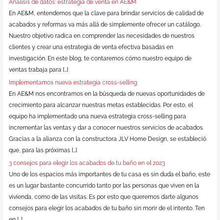
Análisis de datos: estrategia de venta en AE&M
En AE&M, entendemos que la clave para brindar servicios de calidad de
acabados y reformas va más allá de simplemente ofrecer un catálogo.
Nuestro objetivo radica en comprender las necesidades de nuestros
clientes y crear una estrategia de venta efectiva basadas en
investigación. En este blog, te contaremos cómo nuestro equipo de
ventas trabaja para […]
Implementamos nueva estrategia cross-selling
En AE&M nos encontramos en la búsqueda de nuevas oportunidades de
crecimiento para alcanzar nuestras metas establecidas. Por esto, el
equipo ha implementado una nueva estrategia cross-selling para
incrementar las ventas y dar a conocer nuestros servicios de acabados.
Gracias a la alianza con la constructora JLV Home Design, se estableció
que, para las próximas […]
3 consejos para elegir los acabados de tu baño en el 2023
Uno de los espacios más importantes de tu casa es sin duda el baño, este
es un lugar bastante concurrido tanto por las personas que viven en la
vivienda, como de las visitas. Es por esto que queremos darte algunos
consejos para elegir los acabados de tu baño sin morir de el intento. Ten
en […]