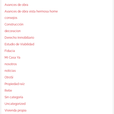
Avances de obra
Avances de obra vista hermosa home
consejos
Construcción
decoracion
Derecho Inmobiliario
Estudio de Viabilidad
Fiducia
Mi Casa Ya
nosotros
noticias
OtroSí
Propiedad raíz
Retie
Sin categoría
Uncategorized
Vivienda propia