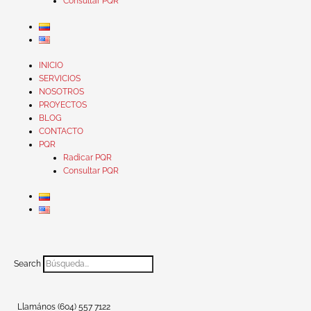
Consultar PQR
INICIO
SERVICIOS
NOSOTROS
PROYECTOS
BLOG
CONTACTO
PQR
Radicar PQR
Consultar PQR
Search
Llamános (604) 557 7122