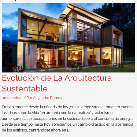
Arquitectura
Sustentable
Evolución de La Arquitectura
Sustentable
arquitectura
/ Por
Alejandro Ramos
Probablemente desde la década de los 70´s se empezaron a tomar en cuenta
las ideas sobre la vida ‘en armonía con la naturaleza’ y, así mismo,
aumentaron las preocupaciones en la sociedad sobre el consumo de energía.
Desde ese tiempo hasta hoy apreciamos un cambio drástico en la apariencia
de los edificios, centrándose ahora en […]