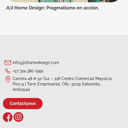
JLV Home Design: Pragmatismo en acción.
info@jlvhomedesign.com
+57 324 380 2991
Carrera 48 # 50 Sur – 128 Centro Comercial Mayorca
Piso 9 | Torre Empresarial, Ofic. 9029 Sabaneta,
Antioquia
Contáctanos