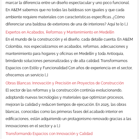
marcar la diferencia entre un diseño espectacular y uno poco funcional.
En A&EM sabemos que no todas las baldosas son iguales y que cada
ambiente requiere materiales con características específicas. ¿Cómo
diferenciar una baldosa de exteriores de una de interiores? Aquí te lo […]
Expertos en Acabados, Reformas y Mantenimiento en Medellín
En el mundo de la construcción y el diseño, cada detalle cuenta. En A&EM
Colombia, nos especializamos en acabados, reformas, adecuaciones y
mantenimiento para hogares y oficinas en Medellín y toda Antioquia,
brindando soluciones personalizadas y de alta calidad. Transformamos
Espacios con Estilo y Funcionalidad Con años de experiencia en el sector,
ofrecemos un servicio […]
Obras Blancas: Innovación y Precisión en Proyectos de Construcción
El sector de las reformas y la construcción continúa evolucionando,
adoptando nuevas tecnologías y materiales que optimizan procesos,
mejoran la calidad y reducen tiempos de ejecución. En 2025, las obras
blancas, conocidas como las primeras fases del acabado interior en
edificaciones, están adquiriendo un protagonismo renovado gracias a las
innovaciones en el sector y a […]
Transformando Espacios con Innovación y Calidad