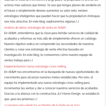
activos más valiosos que tienes. Ya sea que tengas planes de venderla en
el futuro o simplemente desees aumentar su valor neto, existen
estrategias inteligentes que pueden hacer que tu propiedad en Antioquia
sea más atractiva. En este blog, exploraremos algunas […]
Análisis de datos: estrategia de venta en AE&M
En AE&M, entendemos que la clave para brindar servicios de calidad de
acabados y reformas va más allá de simplemente ofrecer un catálogo.
Nuestro objetivo radica en comprender las necesidades de nuestros
clientes y crear una estrategia de venta efectiva basadas en
investigación. En este blog, te contaremos cómo nuestro equipo de
ventas trabaja para […]
Implementamos nueva estrategia cross-selling
En AE&M nos encontramos en la búsqueda de nuevas oportunidades de
crecimiento para alcanzar nuestras metas establecidas. Por esto, el
equipo ha implementado una nueva estrategia cross-selling para
incrementar las ventas y dar a conocer nuestros servicios de acabados.
Gracias a la alianza con la constructora JLV Home Design, se estableció
que, para las próximas […]
3 consejos para elegir los acabados de tu baño en el 2023