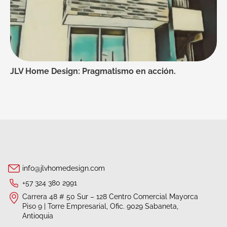
JLV Home Design: Pragmatismo en acción.
info@jlvhomedesign.com
+57 324 380 2991
Carrera 48 # 50 Sur – 128 Centro Comercial Mayorca
Piso 9 | Torre Empresarial, Ofic. 9029 Sabaneta,
Antioquia