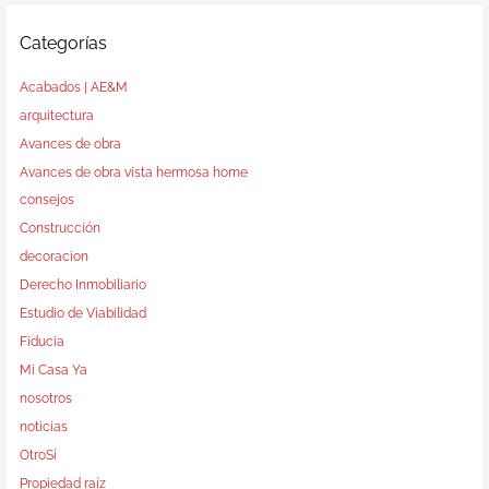
Categorías
Acabados | AE&M
arquitectura
Avances de obra
Avances de obra vista hermosa home
consejos
Construcción
decoracion
Derecho Inmobiliario
Estudio de Viabilidad
Fiducia
Mi Casa Ya
nosotros
noticias
OtroSí
Propiedad raíz