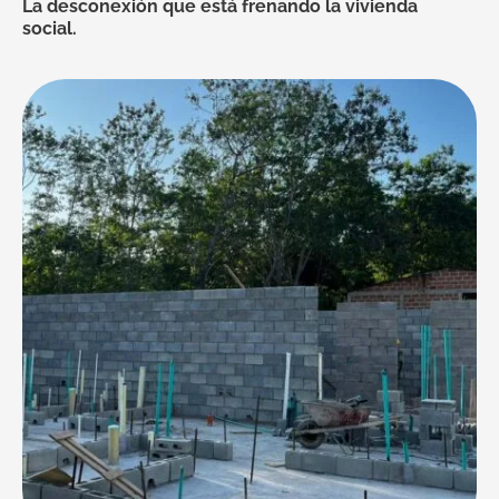
La desconexión que está frenando la vivienda
social.