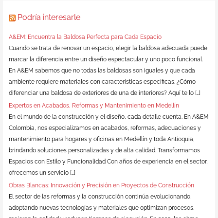
Podría interesarle
A&EM: Encuentra la Baldosa Perfecta para Cada Espacio
Cuando se trata de renovar un espacio, elegir la baldosa adecuada puede
marcar la diferencia entre un diseño espectacular y uno poco funcional.
En A&EM sabemos que no todas las baldosas son iguales y que cada
ambiente requiere materiales con características específicas. ¿Cómo
diferenciar una baldosa de exteriores de una de interiores? Aquí te lo […]
Expertos en Acabados, Reformas y Mantenimiento en Medellín
En el mundo de la construcción y el diseño, cada detalle cuenta. En A&EM
Colombia, nos especializamos en acabados, reformas, adecuaciones y
mantenimiento para hogares y oficinas en Medellín y toda Antioquia,
brindando soluciones personalizadas y de alta calidad. Transformamos
Espacios con Estilo y Funcionalidad Con años de experiencia en el sector,
ofrecemos un servicio […]
Obras Blancas: Innovación y Precisión en Proyectos de Construcción
El sector de las reformas y la construcción continúa evolucionando,
adoptando nuevas tecnologías y materiales que optimizan procesos,