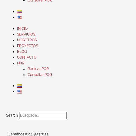
Consultar PQR
INICIO
SERVICIOS
NOSOTROS
PROYECTOS
BLOG
CONTACTO
PQR
Radicar PQR
Consultar PQR
Search
Llamános (604) 557 7122