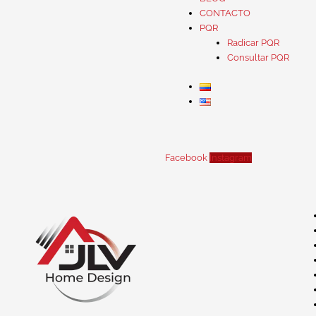
CONTACTO
PQR
Radicar PQR
Consultar PQR
Facebook
Instagram