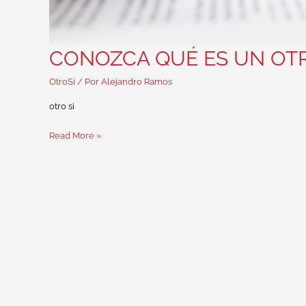
CONOZCA QUÉ ES UN OTR
OtroSí
/ Por
Alejandro Ramos
otro si
Read More »