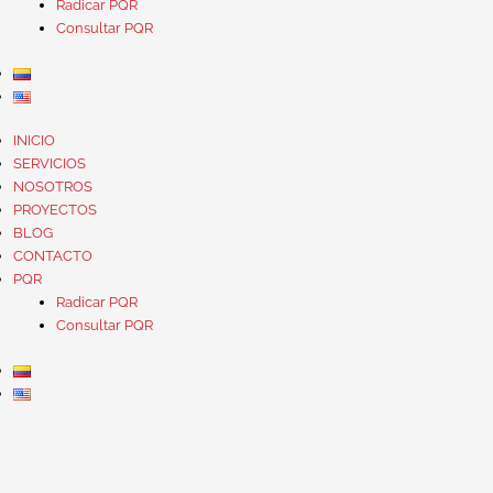
Radicar PQR
Consultar PQR
INICIO
SERVICIOS
NOSOTROS
PROYECTOS
BLOG
CONTACTO
PQR
Radicar PQR
Consultar PQR