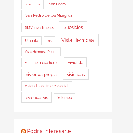
proyectos
San Pedro
San Pedro de los Milagros
Subsidios
SMV Investments
Vista Hermosa
Uramita
vis
Vista Hermosa Design
vista hermosa home
vivienda
vivienda propia
viviendas
viviendas de interes social
viviendas vis
Yolombó
Podría interesarle