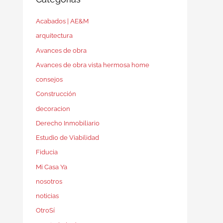
Acabados | AE&M
arquitectura
Avances de obra
Avances de obra vista hermosa home
consejos
Construcción
decoracion
Derecho Inmobiliario
Estudio de Viabilidad
Fiducia
Mi Casa Ya
nosotros
noticias
OtroSí