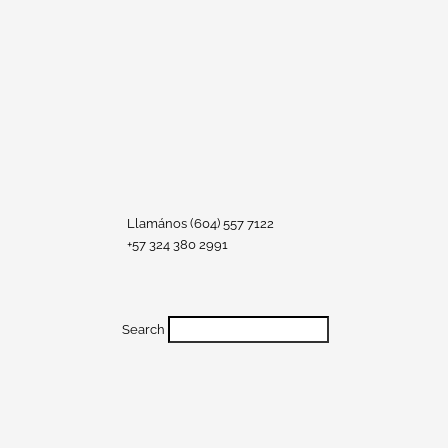
Llamános (604) 557 7122
+57 324 380 2991
Search