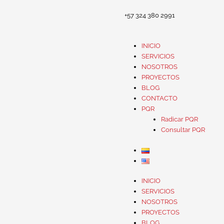
+57 324 380 2991
INICIO
SERVICIOS
NOSOTROS
PROYECTOS
BLOG
CONTACTO
PQR
Radicar PQR
Consultar PQR
INICIO
SERVICIOS
NOSOTROS
PROYECTOS
BLOG