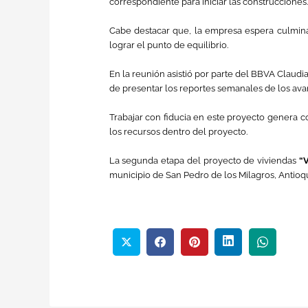
correspondiente para iniciar las construcciones.
Cabe destacar que, la empresa espera culmina
lograr el punto de equilibrio.
En la reunión asistió por parte del BBVA Claudi
de presentar los reportes semanales de los av
Trabajar con fiducia en este proyecto genera c
los recursos dentro del proyecto.
La segunda etapa del proyecto de viviendas
“
municipio de San Pedro de los Milagros, Antioqu