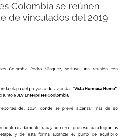
ses Colombia se reúnen
rte de vinculados del 2019
rises Colombia Pedro Vásquez, sostuvo una reunión con
gunda etapa del proyecto de viviendas
“Vista Hermosa Home”
,
o junto a
JLV Enterprises Coolombia
.
s reportes del 2019, donde se prevé alcanzar más de 80
cuentra diariamente trabajando en el proceso, para lograr las
 etapa, y de esta forma alcanzar el punto de equilibrio