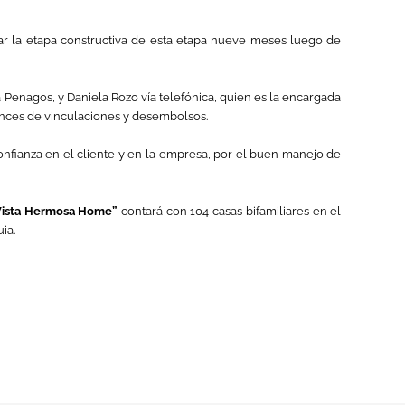
r la etapa constructiva de esta etapa nueve meses luego de
a Penagos, y Daniela Rozo vía telefónica, quien es la encargada
ances de vinculaciones y desembolsos.
onfianza en el cliente y en la empresa, por el buen manejo de
Vista Hermosa Home”
contará con 104 casas bifamiliares en el
ia.