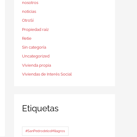
nosotros
noticias
OtroSí
Propiedad raíz
Retie
Sin categoría
Uncategorized
Vivienda propia
Viviendas de Interés Social
Etiquetas
#SanPedrodelosMilagros