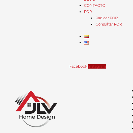
CONTACTO
PQR
Radicar PQR
Consultar PQR
Facebook
Instagram