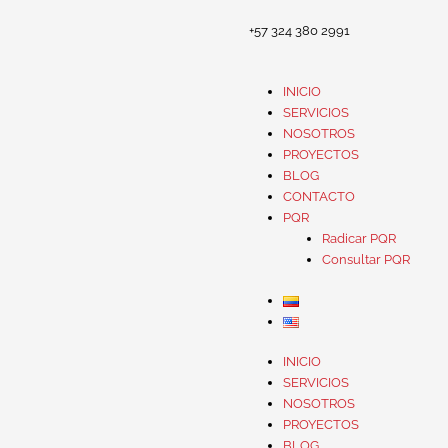
+57 324 380 2991
INICIO
SERVICIOS
NOSOTROS
PROYECTOS
BLOG
CONTACTO
PQR
Radicar PQR
Consultar PQR
INICIO
SERVICIOS
NOSOTROS
PROYECTOS
BLOG