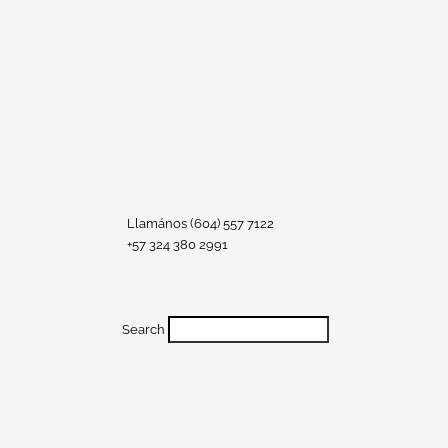
Llamános (604) 557 7122
+57 324 380 2991
Search