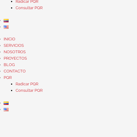
Radicar PQR
Consultar PQR
INICIO
SERVICIOS
NOSOTROS
PROYECTOS
BLOG
CONTACTO
PQR
Radicar PQR
Consultar PQR