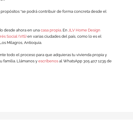
propósitos “se podrá contribuir de forma concreta desde el
ndo desde ahora en una
casa propia
. En
JLV Home Design
rés Social (VIS)
en varias ciudades del país, como lo es el
Los Milagros, Antioquia.
te todo el proceso para que adquieras tu vivienda propia y
tu familia. Llámanos y
escríbenos
al WhatsApp 305 407 1235 de