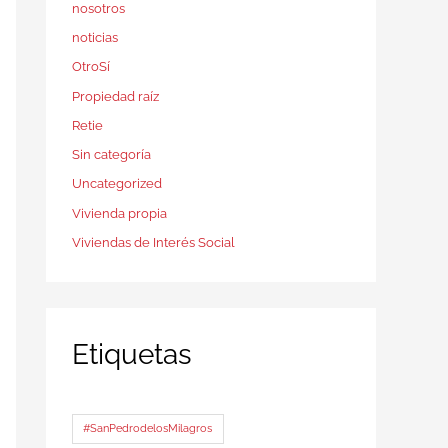
nosotros
noticias
OtroSí
Propiedad raíz
Retie
Sin categoría
Uncategorized
Vivienda propia
Viviendas de Interés Social
Etiquetas
#SanPedrodelosMilagros