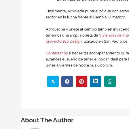
Finalmente, Arboleda puntualizó que con estos 
sector en la lucha frente al Cambio Climático”.
Aprovecha y únete al cambio también invirtie
tenemos una amplia oferta de
Viviendas de Inte
proyecto 180 Design
, ubicado en San Pedro de 
Contáctanos
si necesitas acompañamiento duran
alcances el sueño de tener el hogar ideal para 
lunes a viernes de 9:00 a.m. a 6:00 p.m.
About The Author