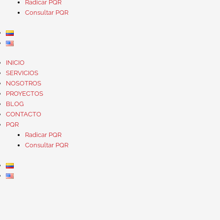
Radicar PQR
Consultar PQR
INICIO
SERVICIOS
NOSOTROS
PROYECTOS
BLOG
CONTACTO
PQR
Radicar PQR
Consultar PQR