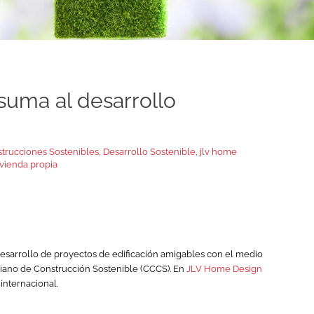
 suma al desarrollo
trucciones Sostenibles
,
Desarrollo Sostenible
,
jlv home
ivienda propia
esarrollo de proyectos de edificación amigables con el medio
iano de Construcción Sostenible (CCCS). En
JLV Home Design
internacional.