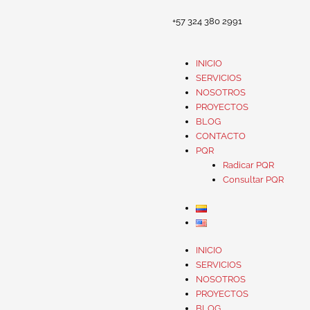
+57 324 380 2991
INICIO
SERVICIOS
NOSOTROS
PROYECTOS
BLOG
CONTACTO
PQR
Radicar PQR
Consultar PQR
INICIO
SERVICIOS
NOSOTROS
PROYECTOS
BLOG