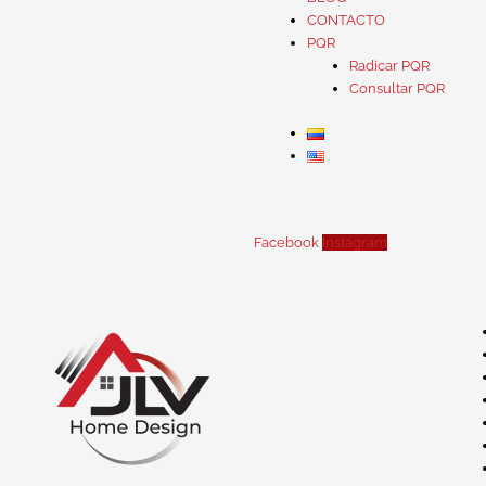
CONTACTO
PQR
Radicar PQR
Consultar PQR
Facebook
Instagram