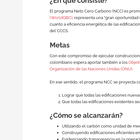
¿En qué consiste?
El programa Neto Cero Carbono (NCC) es prom
(WorldGBC)
; representa una “gran oportunidad
cuanto a eficiencia energética de las edificacio
del CCCS.
Metas
Con este compromiso de ejecutar construccione
colombiano espera aportar también a los
Objeti
Organización de las Naciones Unidas (ONU)
.
En ese sentido, el programa NCC se proyecta c
Lograr que todas las edificaciones nuev
Que todas las edificaciones existentes s
¿Cómo se alcanzarán?
Utilizando el carbón como unidad de me
Construyendo edificaciones eficientes 
Evidenciando transparencia en la operac