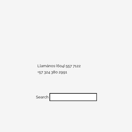
Llamános (604) 557 7122
+57 324 380 2991
Search