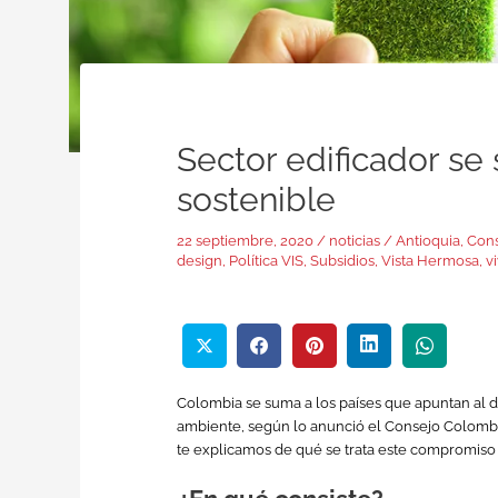
Sector edificador se
sostenible
22 septiembre, 2020
/
noticias
/
Antioquia
,
Cons
design
,
Política VIS
,
Subsidios
,
Vista Hermosa
,
v
Colombia se suma a los países que apuntan al d
ambiente, según lo anunció el Consejo Colomb
te explicamos de qué se trata este compromiso 