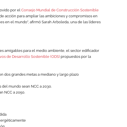
ovido por el
Consejo Mundial de Construcción Sostenible
 de acción para ampliar las ambiciones y compromisos en
nes en el mundo”, afirmó Sarah Arboleda, una de las líderes
s amigables para el medio ambiente, el sector edificador
vos de Desarrollo Sostenible (ODS)
propuestos por la
on dos grandes metas a mediano y largo plazo
as del mundo sean NCC a 2030.
ean NCC a 2050.
dida
energéticamente
ión