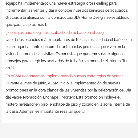
equipo ha implementado una nueva estrategia cross-selling para
incrementar las ventas y dar a conocer nuestros servicios de acabados.
Gracias a la alianza con la constructora JLV Home Design, se estableció
que, para las próximas […]
3 consejos para elegir los acabados de tu baño en el 2023
Uno de los espacios más importantes de tu casa es sin duda el baño, este
es un lugar bastante concurrido tanto por las personas que viven en la
vivienda, como de las visitas. Es por esto que queremos darte algunos
consejos para elegir los acabados de tu baño sin morir de el intento. Ten
en […]
En AE&M continuamos implementando nuevas estrategias de ventas
Durante el mes de junio, AE&M inició la implementación de nuevas
promociones en la obra blanca de las viviendas por la celebración del Día
del Padre. Promoción: Enchape + Mortero Esta promoción incluye el
motero nivelador en piso, enchape de piso y zócalo en la zona interna de
la casa. Además, es importante resaltar que […]