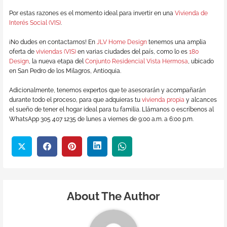
Por estas razones es el momento ideal para invertir en una
Vivienda de
Interés Social (VIS)
.
¡No dudes en contactarnos! En
JLV Home Design
tenemos una amplia
oferta de
viviendas (VIS)
en varias ciudades del país, como lo es
180
Design
, la nueva etapa del
Conjunto Residencial Vista Hermosa
, ubicado
en San Pedro de los Milagros, Antioquia.
Adicionalmente, tenemos expertos que te asesorarán y acompañarán
durante todo el proceso, para que adquieras tu
vivienda propia
y alcances
el sueño de tener el hogar ideal para tu familia. Llámanos o escríbenos al
WhatsApp 305 407 1235 de lunes a viernes de 9:00 a.m. a 6:00 p.m.
About The Author