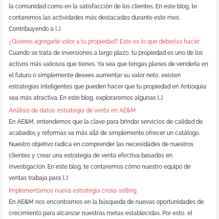
la comunidad como en la satisfacción de los clientes. En este blog, te
contaremos las actividades más destacadas durante este mes:
Contribuyendo a […]
¿Quieres agregarle valor a tu propiedad? Esto es lo que deberías hacer:
Cuando se trata de inversiones a largo plazo, tu propiedad es uno de los
activos más valiosos que tienes. Ya sea que tengas planes de venderla en
el futuro o simplemente desees aumentar su valor neto, existen
estrategias inteligentes que pueden hacer que tu propiedad en Antioquia
sea más atractiva. En este blog, exploraremos algunas […]
Análisis de datos: estrategia de venta en AE&M
En AE&M, entendemos que la clave para brindar servicios de calidad de
acabados y reformas va más allá de simplemente ofrecer un catálogo.
Nuestro objetivo radica en comprender las necesidades de nuestros
clientes y crear una estrategia de venta efectiva basadas en
investigación. En este blog, te contaremos cómo nuestro equipo de
ventas trabaja para […]
Implementamos nueva estrategia cross-selling
En AE&M nos encontramos en la búsqueda de nuevas oportunidades de
crecimiento para alcanzar nuestras metas establecidas. Por esto, el