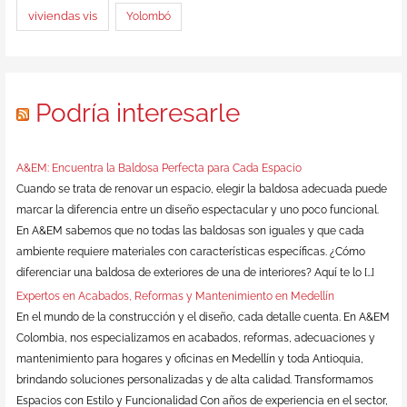
viviendas vis
Yolombó
Podría interesarle
A&EM: Encuentra la Baldosa Perfecta para Cada Espacio
Cuando se trata de renovar un espacio, elegir la baldosa adecuada puede
marcar la diferencia entre un diseño espectacular y uno poco funcional.
En A&EM sabemos que no todas las baldosas son iguales y que cada
ambiente requiere materiales con características específicas. ¿Cómo
diferenciar una baldosa de exteriores de una de interiores? Aquí te lo […]
Expertos en Acabados, Reformas y Mantenimiento en Medellín
En el mundo de la construcción y el diseño, cada detalle cuenta. En A&EM
Colombia, nos especializamos en acabados, reformas, adecuaciones y
mantenimiento para hogares y oficinas en Medellín y toda Antioquia,
brindando soluciones personalizadas y de alta calidad. Transformamos
Espacios con Estilo y Funcionalidad Con años de experiencia en el sector,