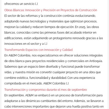
ofrecemos un servicio […]
Obras Blancas: Innovación y Precisión en Proyectos de Construcción
El sector de las reformas y la construcción continúa evolucionando,
adoptando nuevas tecnologías y materiales que optimizan procesos,
mejoran la calidad y reducen tiempos de ejecución. En 2025, las obras
blancas, conocidas como las primeras fases del acabado interior en
edificaciones, están adquiriendo un protagonismo renovado gracias a las
innovaciones en el sector y a […]
Transformando Espacios con Innovación y Calidad
En A&EM Colombia, nos especializamos en ofrecer soluciones integrales
de obra blanca para proyectos residenciales y comerciales en Antioquia.
Sabemos que un espacio bien diseñado y funcional puede transformar
vidas, y nuestra misión es convertir cualquier proyecto en una obra que
combine estética, funcionalidad y durabilidad. Con una experiencia
comprobada en el mercado, A&EM Colombia […]
Transformación y compromiso durante el mes de septiembre
En septiembre, AE&M se embarcó en un proceso de transformación para
adaptarse a las dinámicas cambiantes del entorno. Además, se llevaron a
cabo intervenciones importantes que dejaron una huella positiva tanto en