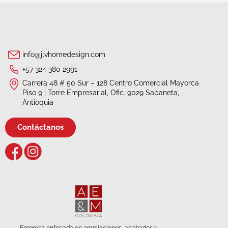
info@jlvhomedesign.com
+57 324 380 2991
Carrera 48 # 50 Sur – 128 Centro Comercial Mayorca
Piso 9 | Torre Empresarial, Ofic. 9029 Sabaneta,
Antioquia
Contáctanos
Empresa enfocada en ampliaciones, acabados y