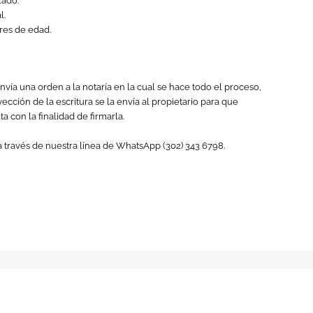
lado.
l.
res de edad.
ía una orden a la notaría en la cual se hace todo el proceso,
cción de la escritura se la envía al propietario para que
ta con la finalidad de firmarla.
 través de nuestra línea de WhatsApp (302) 343 6798.