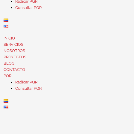
Radicar PQR
Consultar PQR
INICIO
SERVICIOS
NOSOTROS
PROYECTOS
BLOG
CONTACTO
PQR
Radicar PQR
Consultar PQR