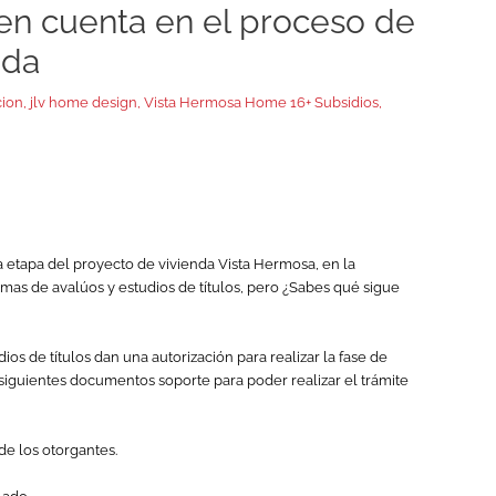
en cuenta en el proceso de
nda
cion
,
jlv home design
,
Vista Hermosa Home 16+ Subsidios
,
a etapa del proyecto de vivienda Vista Hermosa, en la
emas de avalúos y estudios de títulos, pero ¿Sabes qué sigue
ios de títulos dan una autorización para realizar la fase de
 siguientes documentos soporte para poder realizar el trámite
de los otorgantes.