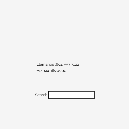
Llamános (604) 557 7122
+57 324 380 2991
Search