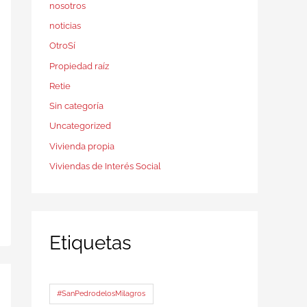
nosotros
noticias
OtroSí
Propiedad raíz
Retie
Sin categoría
Uncategorized
Vivienda propia
Viviendas de Interés Social
Etiquetas
#SanPedrodelosMilagros