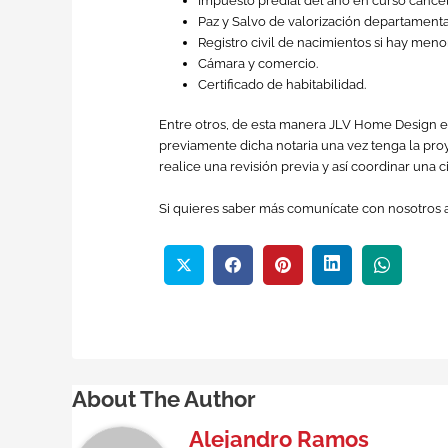
Impuesto predial del año en curso cance
Paz y Salvo de valorización departamenta
Registro civil de nacimientos si hay meno
Cámara y comercio.
Certificado de habitabilidad.
Entre otros, de esta manera JLV Home Design env
previamente dicha notaria una vez tenga la proye
realice una revisión previa y así coordinar una ci
Si quieres saber más comunícate con nosotros a
About The Author
Alejandro Ramos