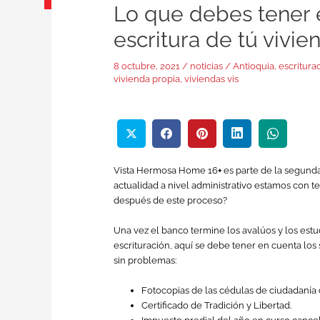
Lo que debes tener 
escritura de tú vivie
8 octubre, 2021
/
noticias
/
Antioquia
,
escritura
vivienda propia
,
viviendas vis
Vista Hermosa Home 16
+
es parte de la segund
actualidad a nivel administrativo estamos con t
después de este proceso?
Una vez el banco termine los avalúos y los estud
escrituración, aquí se debe tener en cuenta los
sin problemas:
Fotocopias de las cédulas de ciudadanía 
Certificado de Tradición y Libertad.