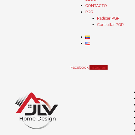
CONTACTO
PQR
Radicar PQR
Consultar PQR
Facebook
Instagram