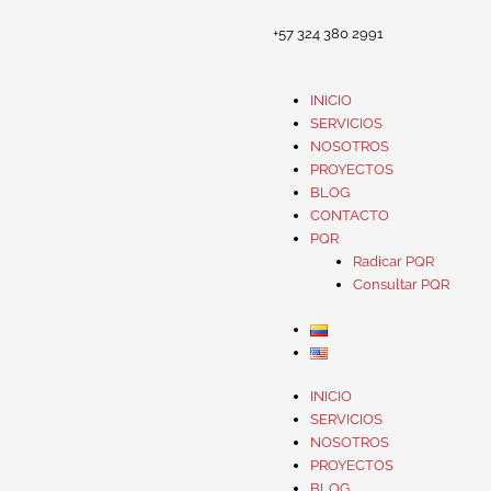
+57 324 380 2991
INICIO
SERVICIOS
NOSOTROS
PROYECTOS
BLOG
CONTACTO
PQR
Radicar PQR
Consultar PQR
INICIO
SERVICIOS
NOSOTROS
PROYECTOS
BLOG