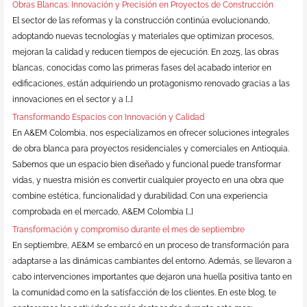
Obras Blancas: Innovación y Precisión en Proyectos de Construcción
El sector de las reformas y la construcción continúa evolucionando,
adoptando nuevas tecnologías y materiales que optimizan procesos,
mejoran la calidad y reducen tiempos de ejecución. En 2025, las obras
blancas, conocidas como las primeras fases del acabado interior en
edificaciones, están adquiriendo un protagonismo renovado gracias a las
innovaciones en el sector y a […]
Transformando Espacios con Innovación y Calidad
En A&EM Colombia, nos especializamos en ofrecer soluciones integrales
de obra blanca para proyectos residenciales y comerciales en Antioquia.
Sabemos que un espacio bien diseñado y funcional puede transformar
vidas, y nuestra misión es convertir cualquier proyecto en una obra que
combine estética, funcionalidad y durabilidad. Con una experiencia
comprobada en el mercado, A&EM Colombia […]
Transformación y compromiso durante el mes de septiembre
En septiembre, AE&M se embarcó en un proceso de transformación para
adaptarse a las dinámicas cambiantes del entorno. Además, se llevaron a
cabo intervenciones importantes que dejaron una huella positiva tanto en
la comunidad como en la satisfacción de los clientes. En este blog, te