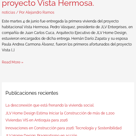
proyecto Vista Hermosa.
noticias
/ Por
Alejandro Ramos
Este martes 4 de junio fue entregada la primera vivienda del proyecto
habitacional Vista Hermosa. Pedro Vásquez, presidente de JLV Enterprises, en
compañía de Juan Carlos Cuca, Arquitecto Ejecutivo de JLV Home Design,
estuvieron encargados de dicha entrega. Hernán Darío Zapata y su esposa
Paula Andrea Carmona Álvarez, fueron los primeros afortunados del proyecto
Vista […]
Read More »
Publicaciones recientes
La desconexión que está frenando la vivienda social.
JLV Home Design Estima Iniciar la Construcción de más de 1,200
Viviendas VIS en Antioquia para 2026
Innovaciones en Construcción para 2026: Tecnología y Sostenibilidad
JLV Home Design: Pragmatismo en acción.