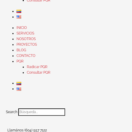
Consultar PQR
INICIO
SERVICIOS
NOSOTROS
PROYECTOS
BLOG
CONTACTO
PQR
Radicar PQR
Consultar PQR
Search
Llamános (604) 557 7122