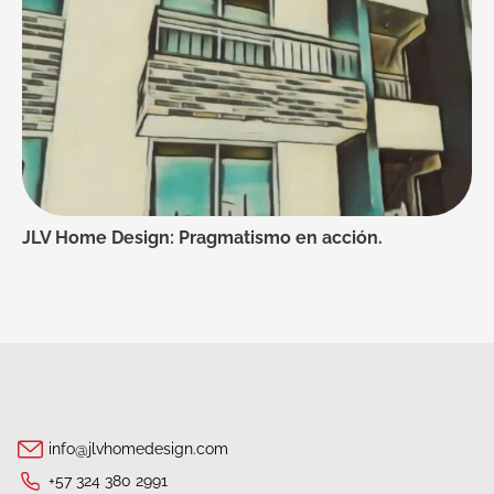
JLV Home Design: Pragmatismo en acción.
info@jlvhomedesign.com
+57 324 380 2991