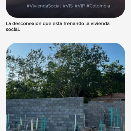
La desconexión que está frenando la vivienda
social.