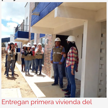
del
proyecto
Vista
Hermosa.
Entregan primera vivienda del