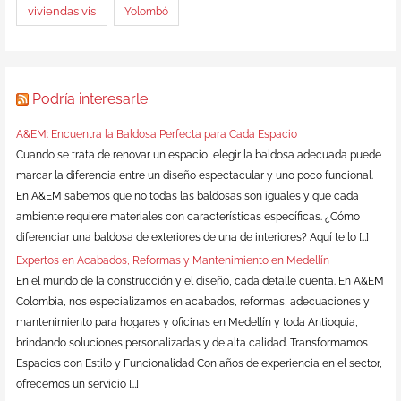
viviendas vis
Yolombó
Podría interesarle
A&EM: Encuentra la Baldosa Perfecta para Cada Espacio
Cuando se trata de renovar un espacio, elegir la baldosa adecuada puede
marcar la diferencia entre un diseño espectacular y uno poco funcional.
En A&EM sabemos que no todas las baldosas son iguales y que cada
ambiente requiere materiales con características específicas. ¿Cómo
diferenciar una baldosa de exteriores de una de interiores? Aquí te lo […]
Expertos en Acabados, Reformas y Mantenimiento en Medellín
En el mundo de la construcción y el diseño, cada detalle cuenta. En A&EM
Colombia, nos especializamos en acabados, reformas, adecuaciones y
mantenimiento para hogares y oficinas en Medellín y toda Antioquia,
brindando soluciones personalizadas y de alta calidad. Transformamos
Espacios con Estilo y Funcionalidad Con años de experiencia en el sector,
ofrecemos un servicio […]