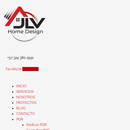
Ir
al
contenido
+57 324 380 2991
Facebook
Instagram
INICIO
SERVICIOS
NOSOTROS
PROYECTOS
BLOG
CONTACTO
PQR
Radicar PQR