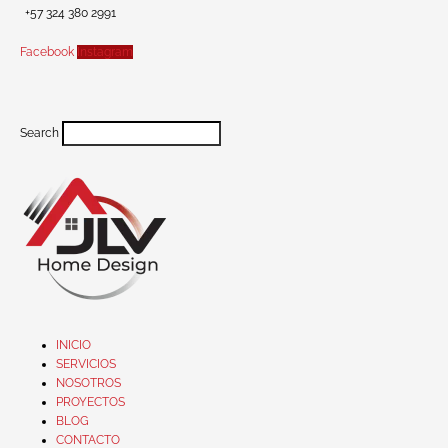
+57 324 380 2991
Facebook
Instagram
Search
INICIO
SERVICIOS
NOSOTROS
PROYECTOS
BLOG
CONTACTO