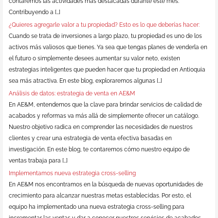
contaremos las actividades más destacadas durante este mes:
Contribuyendo a […]
¿Quieres agregarle valor a tu propiedad? Esto es lo que deberías hacer:
Cuando se trata de inversiones a largo plazo, tu propiedad es uno de los
activos más valiosos que tienes. Ya sea que tengas planes de venderla en
el futuro o simplemente desees aumentar su valor neto, existen
estrategias inteligentes que pueden hacer que tu propiedad en Antioquia
sea más atractiva. En este blog, exploraremos algunas […]
Análisis de datos: estrategia de venta en AE&M
En AE&M, entendemos que la clave para brindar servicios de calidad de
acabados y reformas va más allá de simplemente ofrecer un catálogo.
Nuestro objetivo radica en comprender las necesidades de nuestros
clientes y crear una estrategia de venta efectiva basadas en
investigación. En este blog, te contaremos cómo nuestro equipo de
ventas trabaja para […]
Implementamos nueva estrategia cross-selling
En AE&M nos encontramos en la búsqueda de nuevas oportunidades de
crecimiento para alcanzar nuestras metas establecidas. Por esto, el
equipo ha implementado una nueva estrategia cross-selling para
incrementar las ventas y dar a conocer nuestros servicios de acabados.