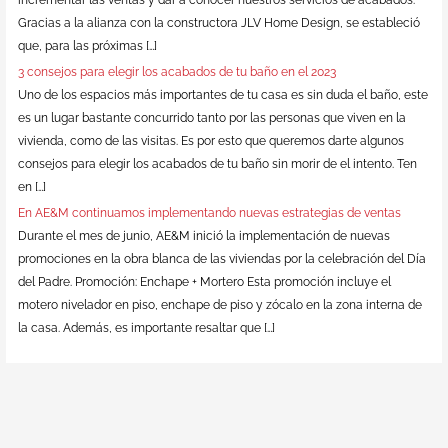
Gracias a la alianza con la constructora JLV Home Design, se estableció
que, para las próximas […]
3 consejos para elegir los acabados de tu baño en el 2023
Uno de los espacios más importantes de tu casa es sin duda el baño, este
es un lugar bastante concurrido tanto por las personas que viven en la
vivienda, como de las visitas. Es por esto que queremos darte algunos
consejos para elegir los acabados de tu baño sin morir de el intento. Ten
en […]
En AE&M continuamos implementando nuevas estrategias de ventas
Durante el mes de junio, AE&M inició la implementación de nuevas
promociones en la obra blanca de las viviendas por la celebración del Día
del Padre. Promoción: Enchape + Mortero Esta promoción incluye el
motero nivelador en piso, enchape de piso y zócalo en la zona interna de
la casa. Además, es importante resaltar que […]