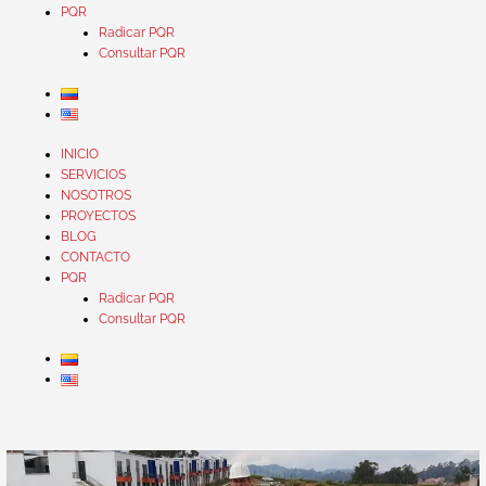
PQR
Radicar PQR
Consultar PQR
INICIO
SERVICIOS
NOSOTROS
PROYECTOS
BLOG
CONTACTO
PQR
Radicar PQR
Consultar PQR