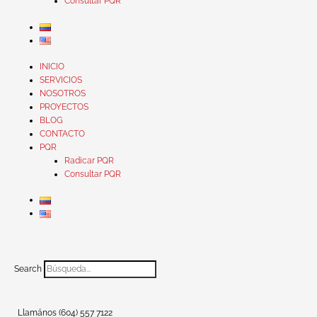
Consultar PQR
INICIO
SERVICIOS
NOSOTROS
PROYECTOS
BLOG
CONTACTO
PQR
Radicar PQR
Consultar PQR
Search
Llamános (604) 557 7122