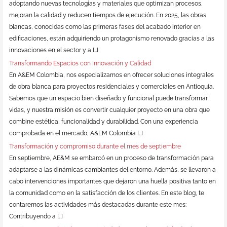
adoptando nuevas tecnologías y materiales que optimizan procesos,
mejoran la calidad y reducen tiempos de ejecución. En 2025, las obras
blancas, conocidas como las primeras fases del acabado interior en
edificaciones, están adquiriendo un protagonismo renovado gracias a las
innovaciones en el sector y a […]
Transformando Espacios con Innovación y Calidad
En A&EM Colombia, nos especializamos en ofrecer soluciones integrales
de obra blanca para proyectos residenciales y comerciales en Antioquia.
Sabemos que un espacio bien diseñado y funcional puede transformar
vidas, y nuestra misión es convertir cualquier proyecto en una obra que
combine estética, funcionalidad y durabilidad. Con una experiencia
comprobada en el mercado, A&EM Colombia […]
Transformación y compromiso durante el mes de septiembre
En septiembre, AE&M se embarcó en un proceso de transformación para
adaptarse a las dinámicas cambiantes del entorno. Además, se llevaron a
cabo intervenciones importantes que dejaron una huella positiva tanto en
la comunidad como en la satisfacción de los clientes. En este blog, te
contaremos las actividades más destacadas durante este mes:
Contribuyendo a […]