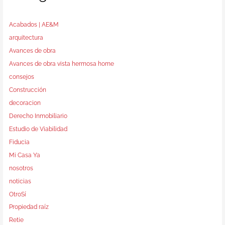
Acabados | AE&M
arquitectura
Avances de obra
Avances de obra vista hermosa home
consejos
Construcción
decoracion
Derecho Inmobiliario
Estudio de Viabilidad
Fiducia
Mi Casa Ya
nosotros
noticias
OtroSí
Propiedad raíz
Retie