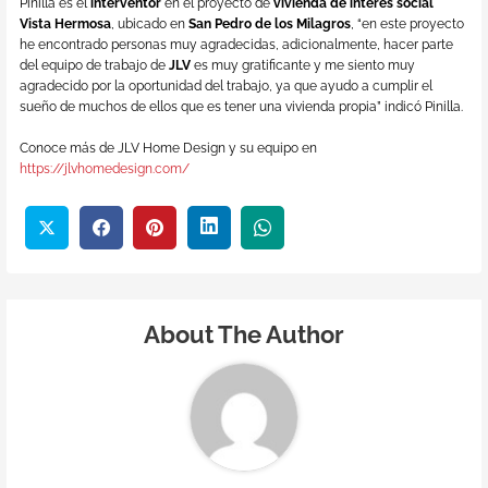
Pinilla es el
interventor
en el proyecto de
vivienda de interés social
Vista Hermosa
, ubicado en
San Pedro de los Milagros
, “en este proyecto
he encontrado personas muy agradecidas, adicionalmente, hacer parte
del equipo de trabajo de
JLV
es muy gratificante y me siento muy
agradecido por la oportunidad del trabajo, ya que ayudo a cumplir el
sueño de muchos de ellos que es tener una vivienda propia” indicó Pinilla.
Conoce más de JLV Home Design y su equipo en
https://jlvhomedesign.com/
About The Author