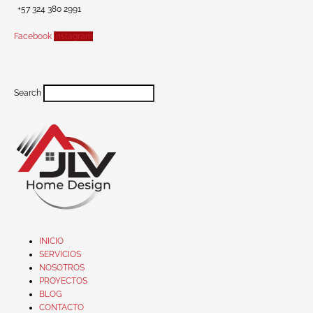
+57 324 380 2991
Facebook
Instagram
Search
INICIO
SERVICIOS
NOSOTROS
PROYECTOS
BLOG
CONTACTO