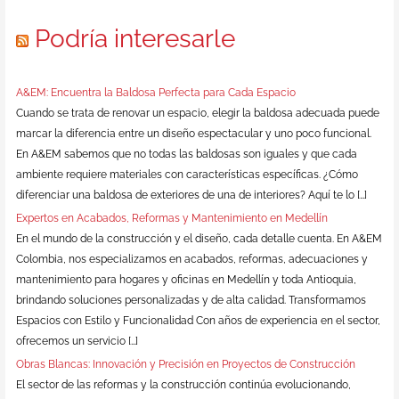
Podría interesarle
A&EM: Encuentra la Baldosa Perfecta para Cada Espacio
Cuando se trata de renovar un espacio, elegir la baldosa adecuada puede
marcar la diferencia entre un diseño espectacular y uno poco funcional.
En A&EM sabemos que no todas las baldosas son iguales y que cada
ambiente requiere materiales con características específicas. ¿Cómo
diferenciar una baldosa de exteriores de una de interiores? Aquí te lo […]
Expertos en Acabados, Reformas y Mantenimiento en Medellín
En el mundo de la construcción y el diseño, cada detalle cuenta. En A&EM
Colombia, nos especializamos en acabados, reformas, adecuaciones y
mantenimiento para hogares y oficinas en Medellín y toda Antioquia,
brindando soluciones personalizadas y de alta calidad. Transformamos
Espacios con Estilo y Funcionalidad Con años de experiencia en el sector,
ofrecemos un servicio […]
Obras Blancas: Innovación y Precisión en Proyectos de Construcción
El sector de las reformas y la construcción continúa evolucionando,