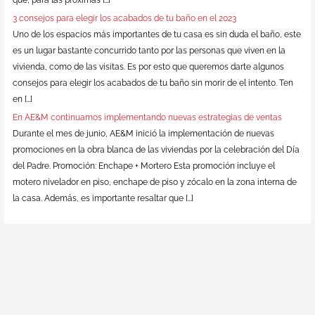
3 consejos para elegir los acabados de tu baño en el 2023
Uno de los espacios más importantes de tu casa es sin duda el baño, este
es un lugar bastante concurrido tanto por las personas que viven en la
vivienda, como de las visitas. Es por esto que queremos darte algunos
consejos para elegir los acabados de tu baño sin morir de el intento. Ten
en […]
En AE&M continuamos implementando nuevas estrategias de ventas
Durante el mes de junio, AE&M inició la implementación de nuevas
promociones en la obra blanca de las viviendas por la celebración del Día
del Padre. Promoción: Enchape + Mortero Esta promoción incluye el
motero nivelador en piso, enchape de piso y zócalo en la zona interna de
la casa. Además, es importante resaltar que […]