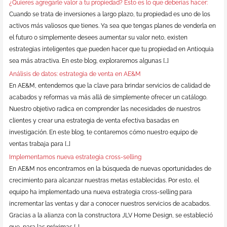
¿Quieres agregarle valor a tu propiedad? Esto es lo que deberías hacer:
Cuando se trata de inversiones a largo plazo, tu propiedad es uno de los
activos más valiosos que tienes. Ya sea que tengas planes de venderla en
el futuro o simplemente desees aumentar su valor neto, existen
estrategias inteligentes que pueden hacer que tu propiedad en Antioquia
sea más atractiva. En este blog, exploraremos algunas […]
Análisis de datos: estrategia de venta en AE&M
En AE&M, entendemos que la clave para brindar servicios de calidad de
acabados y reformas va más allá de simplemente ofrecer un catálogo.
Nuestro objetivo radica en comprender las necesidades de nuestros
clientes y crear una estrategia de venta efectiva basadas en
investigación. En este blog, te contaremos cómo nuestro equipo de
ventas trabaja para […]
Implementamos nueva estrategia cross-selling
En AE&M nos encontramos en la búsqueda de nuevas oportunidades de
crecimiento para alcanzar nuestras metas establecidas. Por esto, el
equipo ha implementado una nueva estrategia cross-selling para
incrementar las ventas y dar a conocer nuestros servicios de acabados.
Gracias a la alianza con la constructora JLV Home Design, se estableció
que, para las próximas […]