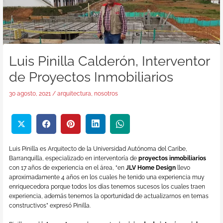
Luis Pinilla Calderón, Interventor
de Proyectos Inmobiliarios
30 agosto, 2021
/
arquitectura
,
nosotros
Luis Pinilla es Arquitecto de la Universidad Autónoma del Caribe,
Barranquilla, especializado en interventoría de
proyectos inmobiliarios
con 17 años de experiencia en el área, “en
JLV Home Design
llevo
aproximadamente 4 años en los cuales he tenido una experiencia muy
enriquecedora porque todos los días tenemos sucesos los cuales traen
experiencia, además tenemos la oportunidad de actualizarnos en temas
constructivos” expresó Pinilla.